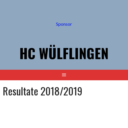
Springe
zum
Inhalt
Sponsor
HC WÜLFLINGEN
Resultate 2018/2019