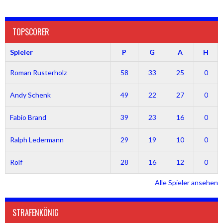
TOPSCORER
Spieler
P
G
A
H
Roman Rusterholz
58
33
25
0
Andy Schenk
49
22
27
0
Fabio Brand
39
23
16
0
Ralph Ledermann
29
19
10
0
Rolf
28
16
12
0
Alle Spieler ansehen
STRAFENKÖNIG