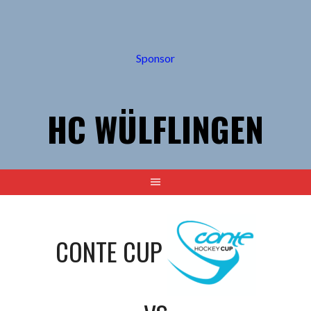
Springe
zum
Inhalt
Sponsor
HC WÜLFLINGEN
CONTE CUP