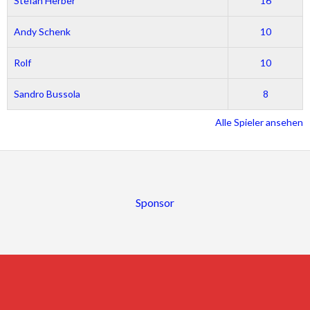
Stefan Herber
16
Andy Schenk
10
Rolf
10
Sandro Bussola
8
Alle Spieler ansehen
Sponsor