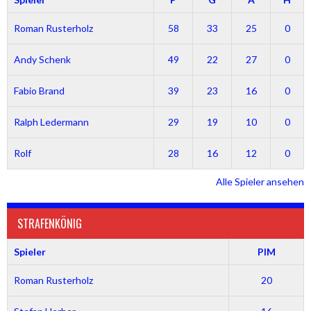
Roman Rusterholz
58
33
25
0
Andy Schenk
49
22
27
0
Fabio Brand
39
23
16
0
Ralph Ledermann
29
19
10
0
Rolf
28
16
12
0
Alle Spieler ansehen
STRAFENKÖNIG
Spieler
PIM
Roman Rusterholz
20