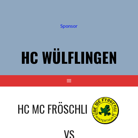
Springe
zum
Inhalt
Sponsor
HC WÜLFLINGEN
HC MC FRÖSCHLI
VS