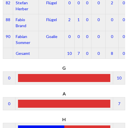
82
Stefan
Flügel
0
0
0
0
2
0
Herber
88
Fabio
Flügel
2
1
0
0
0
0
Brand
90
Fabian
Goalie
0
0
0
0
0
0
Sommer
Gesamt
10
7
0
0
8
0
G
0
10
A
0
7
H