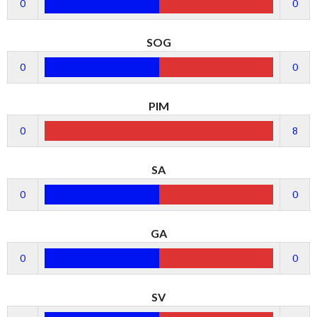
0
0
SOG
0
0
PIM
0
8
SA
0
0
GA
0
0
SV