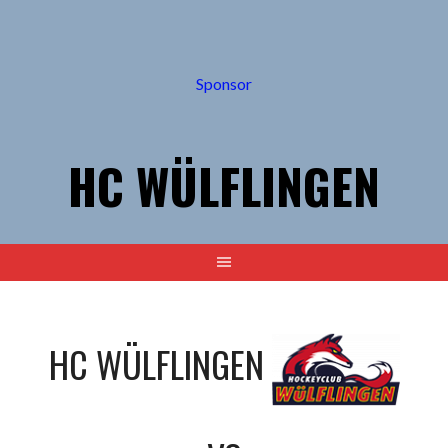
Springe
zum
Inhalt
Sponsor
HC WÜLFLINGEN
HC WÜLFLINGEN