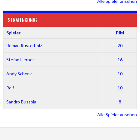
Alle Spieler ansehen
STRAFENKÖNIG
Spieler
PIM
Roman Rusterholz
20
Stefan Herber
16
Andy Schenk
10
Rolf
10
Sandro Bussola
8
Alle Spieler ansehen