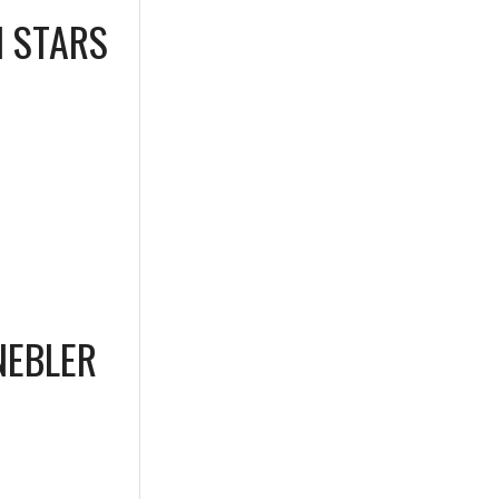
I STARS
NEBLER