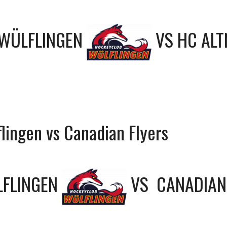
WÜLFLINGEN
VS
HC AL
lingen vs Canadian Flyers
FLINGEN
VS
CANADIAN