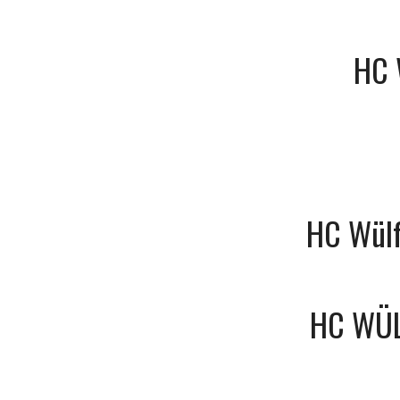
HC 
HC Wülf
HC WÜL