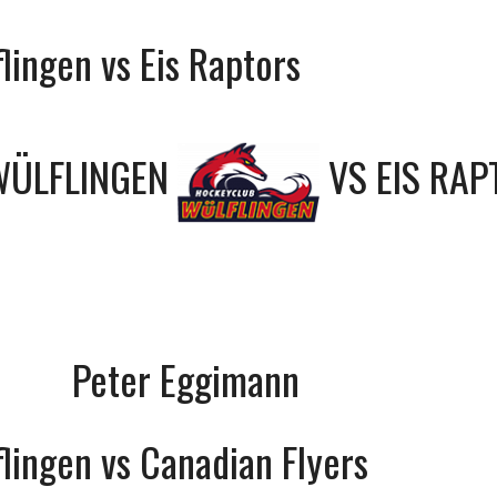
lingen vs Eis Raptors
WÜLFLINGEN
VS
EIS RA
Peter Eggimann
lingen vs Canadian Flyers