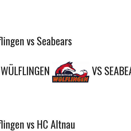
lingen vs Seabears
 WÜLFLINGEN
VS
SEABE
lingen vs HC Altnau