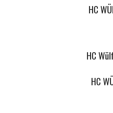
HC WÜ
HC Wülf
HC WÜ