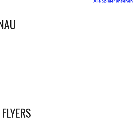
Alle Spieler ansehen
TNAU
 FLYERS