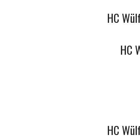
HC Wülf
HC 
HC Wülf