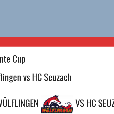
nte Cup
lingen vs HC Seuzach
WÜLFLINGEN
VS
HC SEU