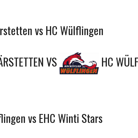
stetten vs HC Wülflingen
ÄRSTETTEN
VS
HC WÜLF
lingen vs EHC Winti Stars