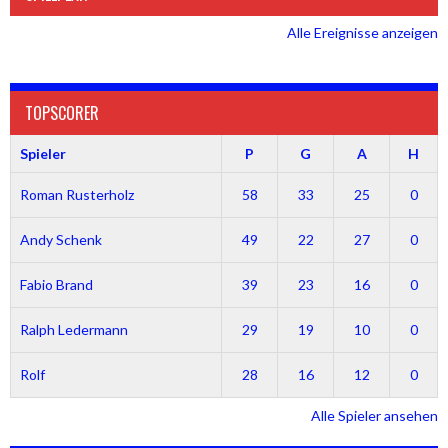
Alle Ereignisse anzeigen
TOPSCORER
Spieler
P
G
A
H
Roman Rusterholz
58
33
25
0
Andy Schenk
49
22
27
0
Fabio Brand
39
23
16
0
Ralph Ledermann
29
19
10
0
Rolf
28
16
12
0
Alle Spieler ansehen