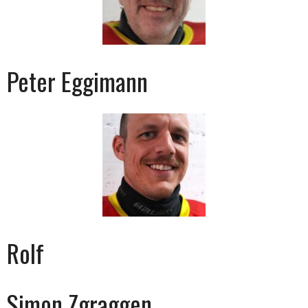
Peter Eggimann
Rolf
Simon Zgraggen