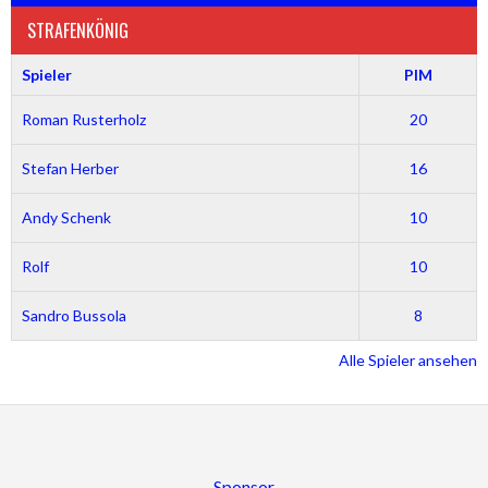
STRAFENKÖNIG
Spieler
PIM
Roman Rusterholz
20
Stefan Herber
16
Andy Schenk
10
Rolf
10
Sandro Bussola
8
Alle Spieler ansehen
Sponsor