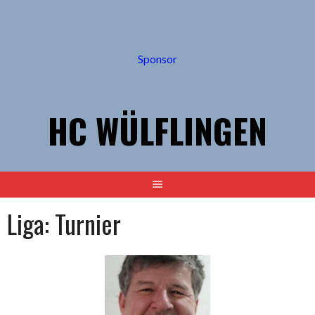
Springe
zum
Inhalt
Sponsor
HC WÜLFLINGEN
Liga:
Turnier