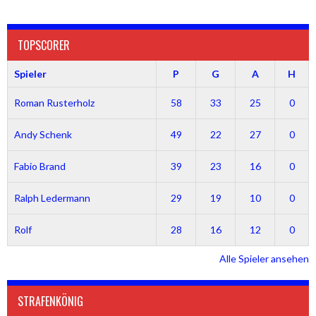
TOPSCORER
Spieler
P
G
A
H
Roman Rusterholz
58
33
25
0
Andy Schenk
49
22
27
0
Fabio Brand
39
23
16
0
Ralph Ledermann
29
19
10
0
Rolf
28
16
12
0
Alle Spieler ansehen
STRAFENKÖNIG