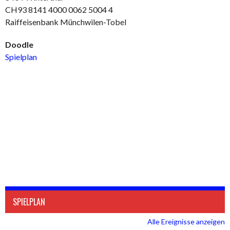
CH93 8141 4000 0062 5004 4
Raiffeisenbank Münchwilen-Tobel
Doodle
Spielplan
SPIELPLAN
Alle Ereignisse anzeigen