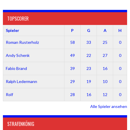
TOPSCORER
Spieler
P
G
A
H
Roman Rusterholz
58
33
25
0
Andy Schenk
49
22
27
0
Fabio Brand
39
23
16
0
Ralph Ledermann
29
19
10
0
Rolf
28
16
12
0
Alle Spieler ansehen
STRAFENKÖNIG