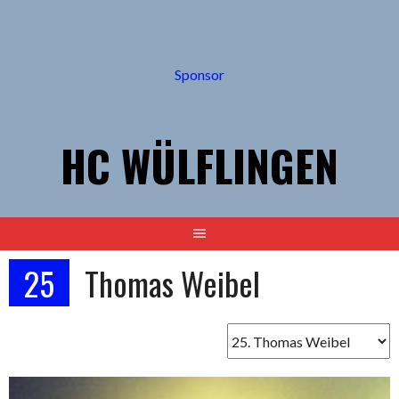
Springe
zum
Inhalt
Sponsor
HC WÜLFLINGEN
25
Thomas Weibel