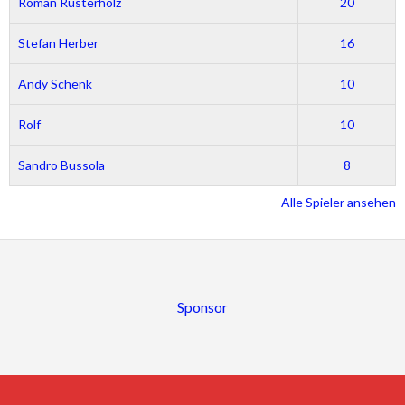
Roman Rusterholz
20
Stefan Herber
16
Andy Schenk
10
Rolf
10
Sandro Bussola
8
Alle Spieler ansehen
Sponsor