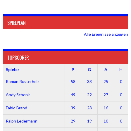
SPIELPLAN
Alle Ereignisse anzeigen
TOPSCORER
Spieler
P
G
A
H
Roman Rusterholz
58
33
25
0
Andy Schenk
49
22
27
0
Fabio Brand
39
23
16
0
Ralph Ledermann
29
19
10
0