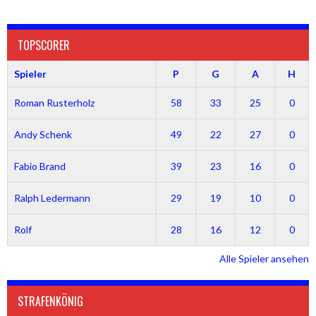
TOPSCORER
Spieler
P
G
A
H
Roman Rusterholz
58
33
25
0
Andy Schenk
49
22
27
0
Fabio Brand
39
23
16
0
Ralph Ledermann
29
19
10
0
Rolf
28
16
12
0
Alle Spieler ansehen
STRAFENKÖNIG