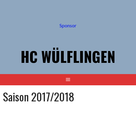
Springe
zum
Inhalt
Sponsor
HC WÜLFLINGEN
Saison 2017/2018