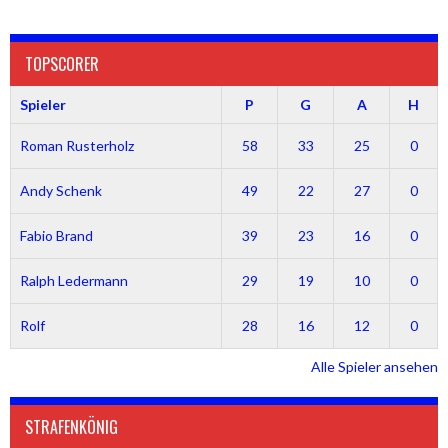
TOPSCORER
Spieler
P
G
A
H
Roman Rusterholz
58
33
25
0
Andy Schenk
49
22
27
0
Fabio Brand
39
23
16
0
Ralph Ledermann
29
19
10
0
Rolf
28
16
12
0
Alle Spieler ansehen
STRAFENKÖNIG