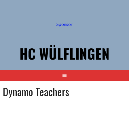
Springe
zum
Inhalt
Sponsor
HC WÜLFLINGEN
Dynamo Teachers