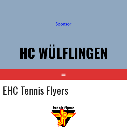
Springe
zum
Inhalt
Sponsor
HC WÜLFLINGEN
EHC Tennis Flyers