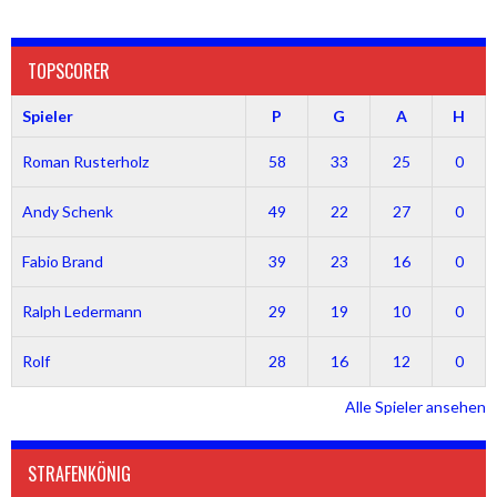
TOPSCORER
Spieler
P
G
A
H
Roman Rusterholz
58
33
25
0
Andy Schenk
49
22
27
0
Fabio Brand
39
23
16
0
Ralph Ledermann
29
19
10
0
Rolf
28
16
12
0
Alle Spieler ansehen
STRAFENKÖNIG