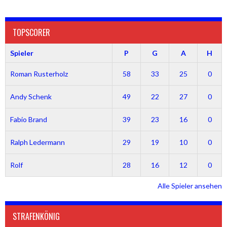
TOPSCORER
Spieler
P
G
A
H
Roman Rusterholz
58
33
25
0
Andy Schenk
49
22
27
0
Fabio Brand
39
23
16
0
Ralph Ledermann
29
19
10
0
Rolf
28
16
12
0
Alle Spieler ansehen
STRAFENKÖNIG