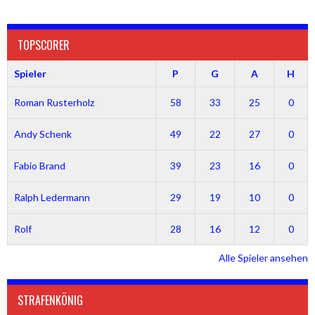
TOPSCORER
Spieler
P
G
A
H
Roman Rusterholz
58
33
25
0
Andy Schenk
49
22
27
0
Fabio Brand
39
23
16
0
Ralph Ledermann
29
19
10
0
Rolf
28
16
12
0
Alle Spieler ansehen
STRAFENKÖNIG