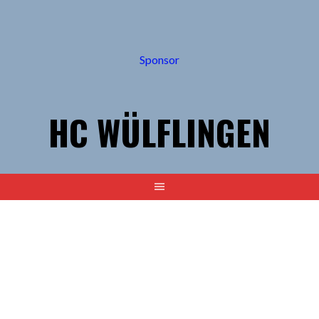
Springe
zum
Inhalt
Sponsor
HC WÜLFLINGEN