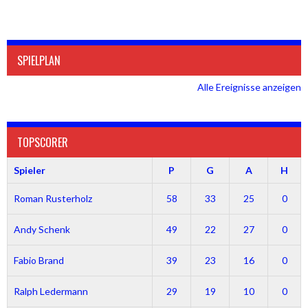
SPIELPLAN
Alle Ereignisse anzeigen
TOPSCORER
Spieler
P
G
A
H
Roman Rusterholz
58
33
25
0
Andy Schenk
49
22
27
0
Fabio Brand
39
23
16
0
Ralph Ledermann
29
19
10
0