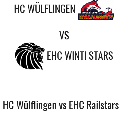
HC WÜLFLINGEN
VS
EHC WINTI STARS
HC Wülflingen vs EHC Railstars