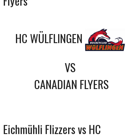
Flyers
HC WÜLFLINGEN
VS
CANADIAN FLYERS
Eichmühli Flizzers vs HC