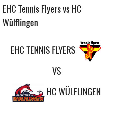
EHC Tennis Flyers vs HC
Wülflingen
EHC TENNIS FLYERS
VS
HC WÜLFLINGEN