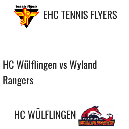
EHC TENNIS FLYERS
HC Wülflingen vs Wyland
Rangers
HC WÜLFLINGEN