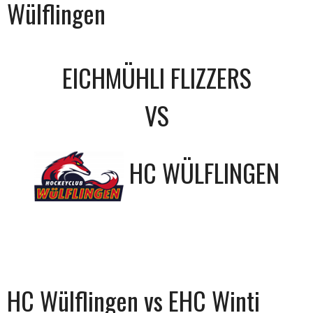
Wülflingen
EICHMÜHLI FLIZZERS
VS
HC WÜLFLINGEN
HC Wülflingen vs EHC Winti