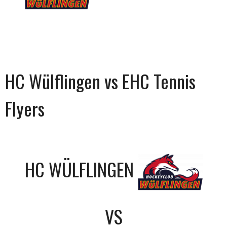
HC Wülflingen vs EHC Tennis
Flyers
HC WÜLFLINGEN
VS