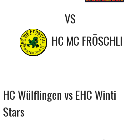
VS
HC MC FRÖSCHLI
HC Wülflingen vs EHC Winti
Stars