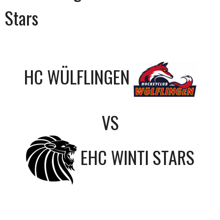
Stars
HC WÜLFLINGEN
VS
EHC WINTI STARS