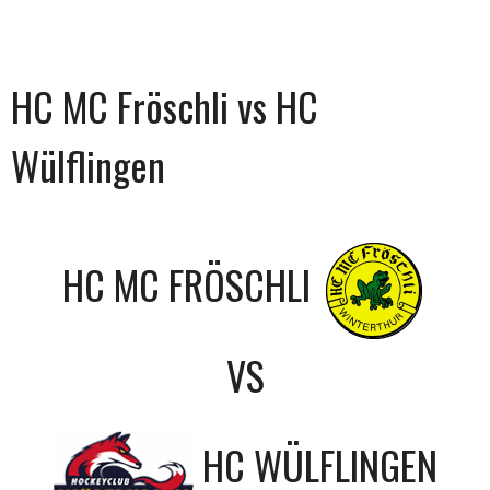
HC MC Fröschli vs HC
Wülflingen
HC MC FRÖSCHLI
VS
HC WÜLFLINGEN