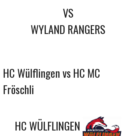
VS
WYLAND RANGERS
HC Wülflingen vs HC MC
Fröschli
HC WÜLFLINGEN