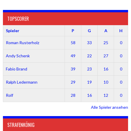
TOPSCORER
Spieler
P
G
A
H
Roman Rusterholz
58
33
25
0
Andy Schenk
49
22
27
0
Fabio Brand
39
23
16
0
Ralph Ledermann
29
19
10
0
Rolf
28
16
12
0
Alle Spieler ansehen
STRAFENKÖNIG