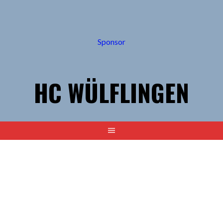
Springe
zum
Inhalt
Sponsor
HC WÜLFLINGEN