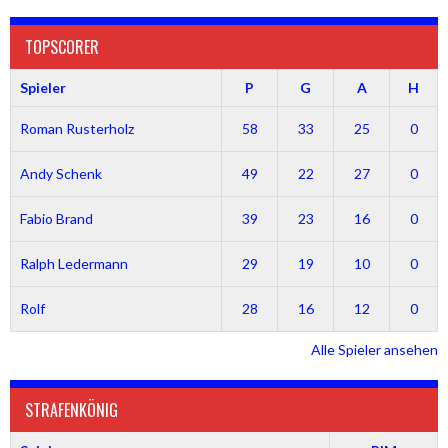
TOPSCORER
Spieler
P
G
A
H
Roman Rusterholz
58
33
25
0
Andy Schenk
49
22
27
0
Fabio Brand
39
23
16
0
Ralph Ledermann
29
19
10
0
Rolf
28
16
12
0
Alle Spieler ansehen
STRAFENKÖNIG