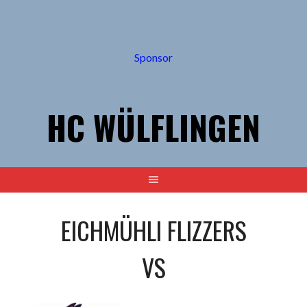
Springe
zum
Inhalt
Sponsor
HC WÜLFLINGEN
EICHMÜHLI FLIZZERS
VS