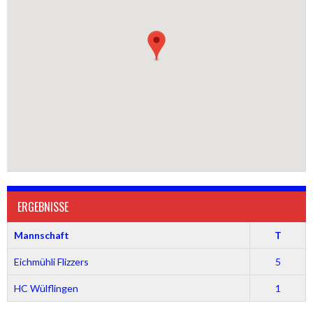
ERGEBNISSE
Mannschaft
T
Eichmühli Flizzers
5
HC Wülflingen
1