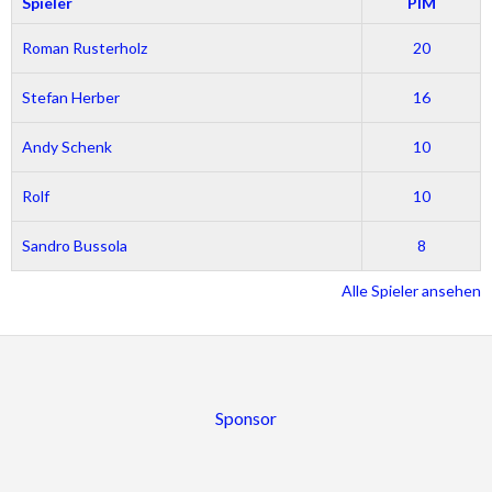
Spieler
PIM
Roman Rusterholz
20
Stefan Herber
16
Andy Schenk
10
Rolf
10
Sandro Bussola
8
Alle Spieler ansehen
Sponsor